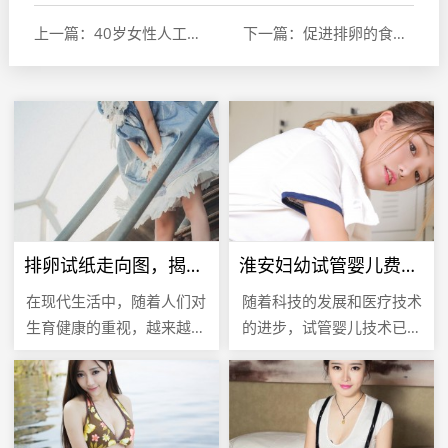
上一篇：40岁女性人工受孕的可能性与注意事项
下一篇：促进排卵的食物选择，营养与生育健康指南
排卵试纸走向图，揭秘女性生育周期的关键指标
淮安妇幼试管婴儿费用解析，全面了解试管婴儿成本
在现代生活中，随着人们对
随着科技的发展和医疗技术
生育健康的重视，越来越多
的进步，试管婴儿技术已经
的女性开始关注自己的生育
成为许多不孕不育家庭的希
周期，以期在最佳时机怀
望，在众多提供试管婴儿服
孕，排卵试纸作为一种简
务的医疗机构中，淮安妇幼
单、便捷的工...
保健医院...