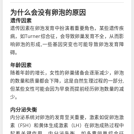
为什么会没有卵泡的原因
遗传因素
遗传因素在卵泡发育中扮演着重要角色，某些遗传疾
病，如Turner综合征，会导致卵巢发育不全，从而影
响卵泡的形成,一些基因突变也可能导致卵泡发育障
碍。
年龄因素
随着年龄的增长，女性的卵巢储备会逐渐减少，卵泡
的数量和质量都会下降，这是自然生理过程的一部分,
但某些女性可能会因为早衰而提前经历卵泡数量的减
少。
内分泌失衡
内分泌系统对卵泡的发育至关重要，激素如促卵泡激
素（FSH）和黄体生成激素（LH）在卵泡成熟过程中
起着关键作用，内分泌失衡，如多囊卵巢综合征