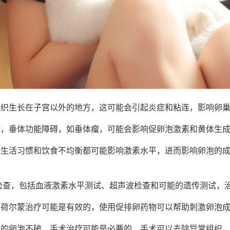
组织生长在子宫以外的地方，这可能会引起炎症和粘连，影响卵
体，垂体功能障碍，如垂体瘤，可能会影响促卵泡激素和黄体生
的生活习惯和饮食不均衡都可能影响激素水平，进而影响卵泡的
检查，包括血液激素水平测试、超声波检查和可能的遗传测试，
，荷尔蒙治疗可能是有效的，使用促排卵药物可以帮助刺激卵泡
起的卵泡不破，手术治疗可能是必要的，手术可以去除异常组织