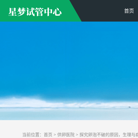
首页
当前位置：
首页
>
供卵医院
> 探究卵泡不破的原因，生理与