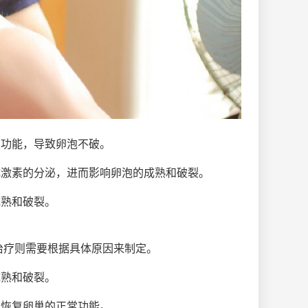
巢功能，导致卵泡不破。
成激素的分泌，进而影响卵泡的成熟和破裂。
成熟和破裂。
治疗则需要根据具体原因来制定。
成熟和破裂。
，恢复卵巢的正常功能。