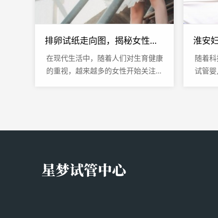
排卵试纸走向图，揭秘女性生育周期的关键指标
在现代生活中，随着人们对生育健康
随着科
的重视，越来越多的女性开始关注自
试管婴
己的生育周期，以期在最佳时机怀
家庭的
孕，排卵试纸作为一种简单、便捷的
务的
工...