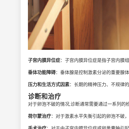
子宫内膜异位症
：子宫内膜异位症是指子宫内膜
垂体功能障碍
：垂体腺是控制激素分泌的重要腺
压力和生活方式因素
：长期的精神压力、不规律
诊断和治疗
对于卵泡不破的情况,诊断通常需要通过一系列的
荷尔蒙治疗
：对于激素水平失衡引起的卵泡不破
手术治疗
：对于由子宫内膜异位症或卵巢囊肿引