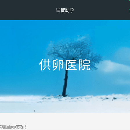
试管助孕
供卵医院
病理因素的交织