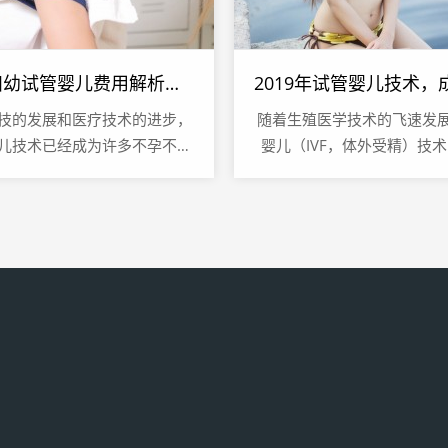
淮安妇幼试管婴儿费用解析，全面了解试管婴儿成本
技的发展和医疗技术的进步，
随着生殖医学技术的飞速发
儿技术已经成为许多不孕不育
婴儿（IVF，体外受精）技
希望，在众多提供试管婴儿服
为许多不孕不育夫妇实现生
医疗机构中，淮安妇幼保健医
重要途径，2019年，试管婴儿
院...