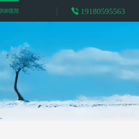
19180595563
供卵医院