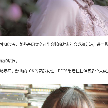
和排卵过程，某些基因突变可能会影响激素的合成和分泌，进而
不破的原因。
泌疾病，影响约10%的育龄女性，PCOS患者往往伴有多个未