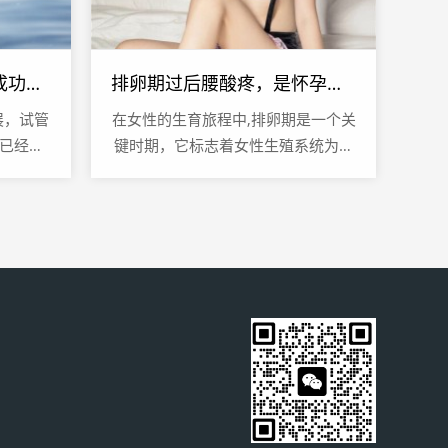
2019年试管婴儿技术，成功率的新突破
排卵期过后腰酸疼，是怀孕的信号吗？
展，试管
在女性的生育旅程中,排卵期是一个关
术已经成
键时期，它标志着女性生殖系统为可
育梦想的
能的受孕做准备，排卵期过后出现的
...
腰酸疼现象，常常让女性感到困惑...