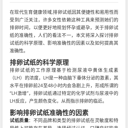
在现代生育健康领域,排卵试纸因其便捷性和易用性而
受到广泛关注，许多女性依赖这种工具来预测她们的
排卵时间，以便更好地规划怀孕或避孕，关于排卵试
纸的准确性，人们的看法不一，本文将深入探讨排卵
试纸的科学原理、影响准确性的因素以及如何提高其
准确性。
排卵试纸的科学原理
排卵试纸的工作原理基于检测尿液中黄体生成素
（LH）的浓度，LH是一种由脑下垂体分泌的激素，其
水平在排卵前24至48小时内会急剧上升，形成所谓的
“LH激增”，排卵试纸通过特定的化学试剂与尿液中的
LH反应，产生颜色变化，从而指示排卵的临近。
影响排卵试纸准确性的因素
试纸质量
：不同品牌和类型的排卵试纸在灵敏度和特