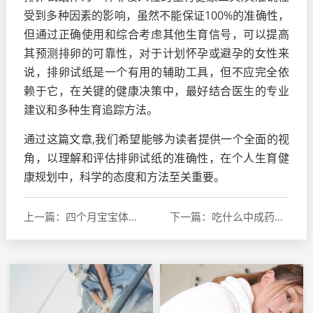
受到多种因素的影响，虽然不能保证100%的准确性，
但通过正确使用和综合考虑其他生育信号，可以提高
其预测排卵的可靠性，对于计划怀孕或避孕的女性来
说，排卵试纸是一个有用的辅助工具，但不应完全依
赖于它，在关键的健康决策中，最好结合医生的专业
建议和多种生育追踪方法。
通过这篇文章,我们希望能够为读者提供一个全面的视
角，以理解和评估排卵试纸的准确性，在个人生育健
康规划中，科学的态度和方法至关重要。
上一篇：四个月宝宝体温35.6，了解低体温的原因和应对策略
下一篇：吃什么中成药提高卵子质量