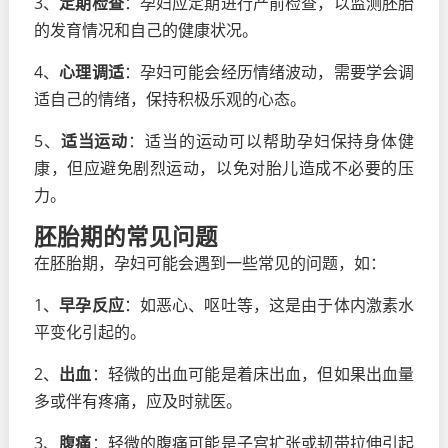
3、
定期检查
：孕妇应定期进行产前检查，以监测胚胎
的发育情况和自己的健康状况。
4、
心理调适
：孕妇可能会经历情绪波动，需要学会调
适自己的情绪，保持积极乐观的心态。
5、
适当运动
：适当的运动可以帮助孕妇保持身体健
康，但应避免剧烈运动，以免对胎儿造成不必要的压
力。
胚胎期的常见问题
在胚胎期，孕妇可能会遇到一些常见的问题，如：
1、
早孕反应
：如恶心、呕吐等，这是由于体内激素水
平变化引起的。
2、
出血
：轻微的出血可能是着床出血，但如果出血量
多或伴有疼痛，应及时就医。
3、
腹痛
：轻微的腹痛可能是子宫扩张或韧带拉伸引起