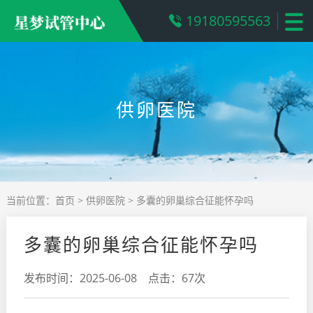
19180595563
供卵医院
当前位置：
首页
>
供卵医院
> 多囊的卵巢综合征能怀孕吗
多囊的卵巢综合征能怀孕吗
发布时间：2025-06-08 点击：67次