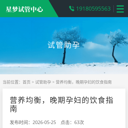
19180595563
试管助孕
当前位置：
首页
>
试管助孕
> 营养均衡，晚期孕妇的饮食指南
营养均衡，晚期孕妇的饮食指
南
发布时间：2026-05-25 点击：63次