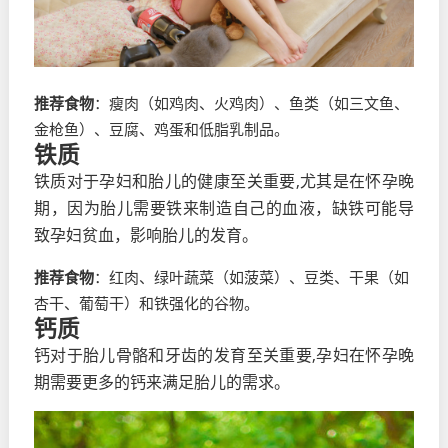
推荐食物
：瘦肉（如鸡肉、火鸡肉）、鱼类（如三文鱼、
金枪鱼）、豆腐、鸡蛋和低脂乳制品。
铁质
铁质对于孕妇和胎儿的健康至关重要,尤其是在怀孕晚
期，因为胎儿需要铁来制造自己的血液，缺铁可能导
致孕妇贫血，影响胎儿的发育。
推荐食物
：红肉、绿叶蔬菜（如菠菜）、豆类、干果（如
杏干、葡萄干）和铁强化的谷物。
钙质
钙对于胎儿骨骼和牙齿的发育至关重要,孕妇在怀孕晚
期需要更多的钙来满足胎儿的需求。