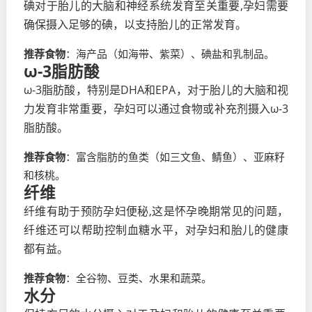
碘对于胎儿的大脑和神经系统发育至关重要,孕妇需要
确保摄入足够的碘，以支持胎儿的正常发育。
推荐食物
：海产品（如海带、紫菜）、碘盐和乳制品。
ω-3脂肪酸
ω-3脂肪酸，特别是DHA和EPA，对于胎儿的大脑和视
力发育非常重要，孕妇可以通过食物或补充剂摄入ω-3
脂肪酸。
推荐食物
：富含脂肪的鱼类（如三文鱼、鲭鱼）、亚麻籽
和核桃。
纤维
纤维有助于预防孕妇便秘,这是怀孕晚期常见的问题，
纤维还可以帮助控制血糖水平，对孕妇和胎儿的健康
都有益。
推荐食物
：全谷物、豆类、水果和蔬菜。
水分