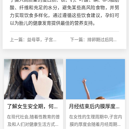
酸、纤维和充足的水分，避免某些高风险食物，并努
力实现饮食多样化，通过遵循这些饮食建议，孕妇可
以为胎儿的健康发育提供最佳的营养支持。
上一篇：益母草，子宫内膜薄的天然疗法
下一篇：排卵期过后同房是否会影响怀孕？深入探讨生育时机与怀孕几率
了解女生安全期，何时是安全期以及如何计算
月经结束后内膜厚度的正常范围
在现代社会,随着性教育的普
在女性的生理周期中,子宫内
及和人们对健康生活方式的
膜的厚度会随着月经周期的