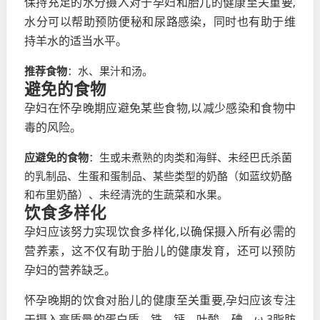
保持充足的水分摄入对于孕妇和胎儿的健康至关重要,
水分可以帮助预防便秘和尿路感染，同时也有助于维
持羊水的适当水平。
推荐食物
：水、果汁和汤。
避免的食物
孕妇在怀孕晚期应避免某些食物,以减少感染和食物中
毒的风险。
应避免的食物
：生或未煮熟的肉类和海鲜、未经巴氏杀菌
的乳制品、生蛋和蛋制品、某些类型的奶酪（如蓝纹奶酪
和布里奶酪）、未经清洗的生蔬菜和水果。
饮食多样化
孕妇应该努力实现饮食多样化,以确保摄入所有必需的
营养素，这不仅有助于胎儿的健康发育，还可以预防
孕妇的营养缺乏。
怀孕晚期的饮食对胎儿的健康至关重要,孕妇应该专注
于摄入高质量的蛋白质、铁、钙、叶酸、碘、ω-3脂肪